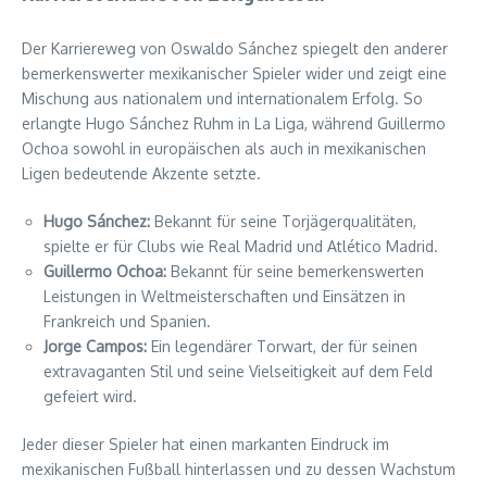
Der Karriereweg von Oswaldo Sánchez spiegelt den anderer
bemerkenswerter mexikanischer Spieler wider und zeigt eine
Mischung aus nationalem und internationalem Erfolg. So
erlangte Hugo Sánchez Ruhm in La Liga, während Guillermo
Ochoa sowohl in europäischen als auch in mexikanischen
Ligen bedeutende Akzente setzte.
Hugo Sánchez:
Bekannt für seine Torjägerqualitäten,
spielte er für Clubs wie Real Madrid und Atlético Madrid.
Guillermo Ochoa:
Bekannt für seine bemerkenswerten
Leistungen in Weltmeisterschaften und Einsätzen in
Frankreich und Spanien.
Jorge Campos:
Ein legendärer Torwart, der für seinen
extravaganten Stil und seine Vielseitigkeit auf dem Feld
gefeiert wird.
Jeder dieser Spieler hat einen markanten Eindruck im
mexikanischen Fußball hinterlassen und zu dessen Wachstum