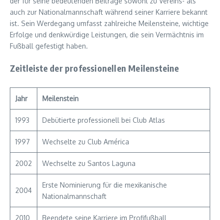
der für seine bedeutenden Beiträge sowohl zu Vereins- als
auch zur Nationalmannschaft während seiner Karriere bekannt
ist. Sein Werdegang umfasst zahlreiche Meilensteine, wichtige
Erfolge und denkwürdige Leistungen, die sein Vermächtnis im
Fußball gefestigt haben.
Zeitleiste der professionellen Meilensteine
Jahr
Meilenstein
1993
Debütierte professionell bei Club Atlas
1997
Wechselte zu Club América
2002
Wechselte zu Santos Laguna
Erste Nominierung für die mexikanische
2004
Nationalmannschaft
2010
Beendete seine Karriere im Profifußball