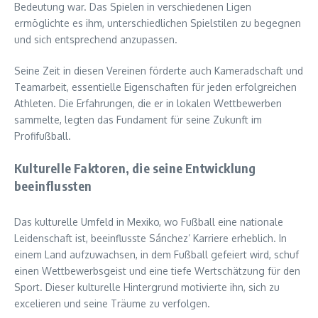
Bedeutung war. Das Spielen in verschiedenen Ligen
ermöglichte es ihm, unterschiedlichen Spielstilen zu begegnen
und sich entsprechend anzupassen.
Seine Zeit in diesen Vereinen förderte auch Kameradschaft und
Teamarbeit, essentielle Eigenschaften für jeden erfolgreichen
Athleten. Die Erfahrungen, die er in lokalen Wettbewerben
sammelte, legten das Fundament für seine Zukunft im
Profifußball.
Kulturelle Faktoren, die seine Entwicklung
beeinflussten
Das kulturelle Umfeld in Mexiko, wo Fußball eine nationale
Leidenschaft ist, beeinflusste Sánchez’ Karriere erheblich. In
einem Land aufzuwachsen, in dem Fußball gefeiert wird, schuf
einen Wettbewerbsgeist und eine tiefe Wertschätzung für den
Sport. Dieser kulturelle Hintergrund motivierte ihn, sich zu
excelieren und seine Träume zu verfolgen.