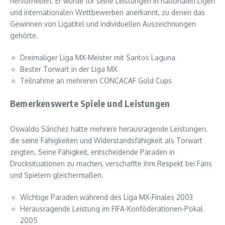
hervorheben. Er wurde für seine Leistungen in nationalen Ligen
und internationalen Wettbewerben anerkannt, zu denen das
Gewinnen von Ligatitel und individuellen Auszeichnungen
gehörte.
Dreimaliger Liga MX-Meister mit Santos Laguna
Bester Torwart in der Liga MX
Teilnahme an mehreren CONCACAF Gold Cups
Bemerkenswerte Spiele und Leistungen
Oswaldo Sánchez hatte mehrere herausragende Leistungen,
die seine Fähigkeiten und Widerstandsfähigkeit als Torwart
zeigten. Seine Fähigkeit, entscheidende Paraden in
Drucksituationen zu machen, verschaffte ihm Respekt bei Fans
und Spielern gleichermaßen.
Wichtige Paraden während des Liga MX-Finales 2003
Herausragende Leistung im FIFA-Konföderationen-Pokal
2005