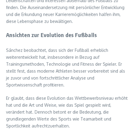
Leidenschaften und Interessen außerhalb des Fußballs zu
finden. Die Auseinandersetzung mit persönlicher Entwicklung
und die Erkundung neuer Karrieremöglichkeiten halfen ihm,
diese Lebensphase zu bewältigen.
Ansichten zur Evolution des Fußballs
Sánchez beobachtet, dass sich der Fußball erheblich
weiterentwickelt hat, insbesondere in Bezug auf
Trainingsmethoden, Technologie und Fitness der Spieler. Er
stellt fest, dass moderne Athleten besser vorbereitet sind als
je zuvor und von fortschrittlicher Analyse und
Sportwissenschaft profitieren.
Er glaubt, dass diese Evolution das Wettbewerbsniveau erhöht
hat und die Art und Weise, wie das Spiel gespielt wird,
verändert hat. Dennoch betont er die Bedeutung, die
grundlegenden Werte des Sports wie Teamarbeit und
Sportlichkeit aufrechtzuerhalten.