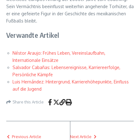
Sein Vermächtnis beeinflusst weiterhin angehende Torhüter, da
er eine gefeierte Figur in der Geschichte des mexikanischen
Fußballs bleibt.
Verwandte Artikel
Néstor Araujo: Frühes Leben, Vereinslaufbahn,
Internationale Einsätze
Salvador Cabañas: Lebensereignisse, Karriereerfolge,
Persönliche Kämpfe
Luis Hernández: Hintergrund, Karrierehöhepunkte, Einfluss
auf die Jugend
Share this Article
Previous Article
Next Article