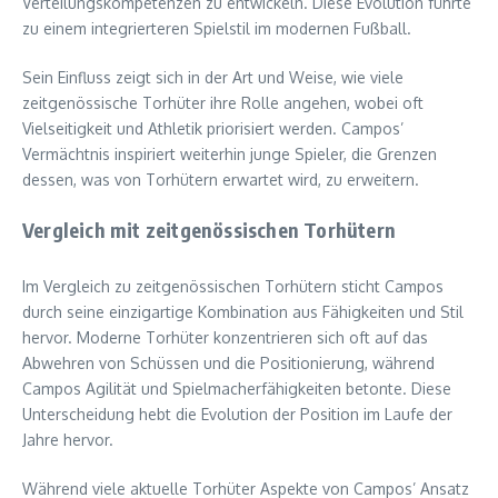
Verteilungskompetenzen zu entwickeln. Diese Evolution führte
zu einem integrierteren Spielstil im modernen Fußball.
Sein Einfluss zeigt sich in der Art und Weise, wie viele
zeitgenössische Torhüter ihre Rolle angehen, wobei oft
Vielseitigkeit und Athletik priorisiert werden. Campos’
Vermächtnis inspiriert weiterhin junge Spieler, die Grenzen
dessen, was von Torhütern erwartet wird, zu erweitern.
Vergleich mit zeitgenössischen Torhütern
Im Vergleich zu zeitgenössischen Torhütern sticht Campos
durch seine einzigartige Kombination aus Fähigkeiten und Stil
hervor. Moderne Torhüter konzentrieren sich oft auf das
Abwehren von Schüssen und die Positionierung, während
Campos Agilität und Spielmacherfähigkeiten betonte. Diese
Unterscheidung hebt die Evolution der Position im Laufe der
Jahre hervor.
Während viele aktuelle Torhüter Aspekte von Campos’ Ansatz