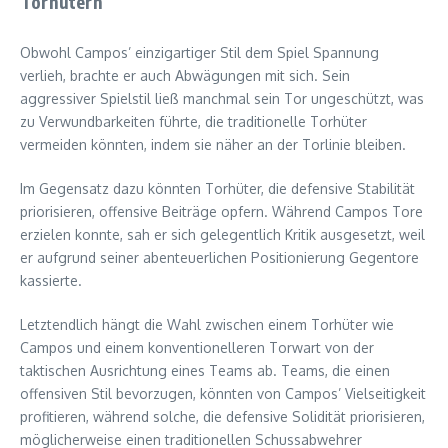
Torhütern
Obwohl Campos’ einzigartiger Stil dem Spiel Spannung
verlieh, brachte er auch Abwägungen mit sich. Sein
aggressiver Spielstil ließ manchmal sein Tor ungeschützt, was
zu Verwundbarkeiten führte, die traditionelle Torhüter
vermeiden könnten, indem sie näher an der Torlinie bleiben.
Im Gegensatz dazu könnten Torhüter, die defensive Stabilität
priorisieren, offensive Beiträge opfern. Während Campos Tore
erzielen konnte, sah er sich gelegentlich Kritik ausgesetzt, weil
er aufgrund seiner abenteuerlichen Positionierung Gegentore
kassierte.
Letztendlich hängt die Wahl zwischen einem Torhüter wie
Campos und einem konventionelleren Torwart von der
taktischen Ausrichtung eines Teams ab. Teams, die einen
offensiven Stil bevorzugen, könnten von Campos’ Vielseitigkeit
profitieren, während solche, die defensive Solidität priorisieren,
möglicherweise einen traditionellen Schussabwehrer