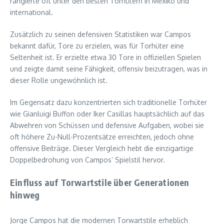
rangierte oft unter den besten Torhütern in Mexiko und
international.
Zusätzlich zu seinen defensiven Statistiken war Campos
bekannt dafür, Tore zu erzielen, was für Torhüter eine
Seltenheit ist. Er erzielte etwa 30 Tore in offiziellen Spielen
und zeigte damit seine Fähigkeit, offensiv beizutragen, was in
dieser Rolle ungewöhnlich ist.
Im Gegensatz dazu konzentrierten sich traditionelle Torhüter
wie Gianluigi Buffon oder Iker Casillas hauptsächlich auf das
Abwehren von Schüssen und defensive Aufgaben, wobei sie
oft höhere Zu-Null-Prozentsätze erreichten, jedoch ohne
offensive Beiträge. Dieser Vergleich hebt die einzigartige
Doppelbedrohung von Campos’ Spielstil hervor.
Einfluss auf Torwartstile über Generationen
hinweg
Jorge Campos hat die modernen Torwartstile erheblich