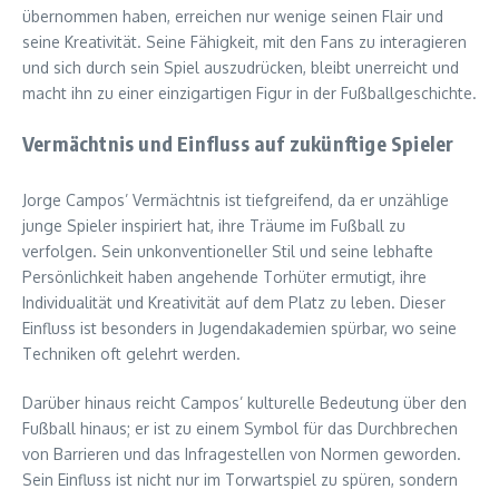
übernommen haben, erreichen nur wenige seinen Flair und
seine Kreativität. Seine Fähigkeit, mit den Fans zu interagieren
und sich durch sein Spiel auszudrücken, bleibt unerreicht und
macht ihn zu einer einzigartigen Figur in der Fußballgeschichte.
Vermächtnis und Einfluss auf zukünftige Spieler
Jorge Campos’ Vermächtnis ist tiefgreifend, da er unzählige
junge Spieler inspiriert hat, ihre Träume im Fußball zu
verfolgen. Sein unkonventioneller Stil und seine lebhafte
Persönlichkeit haben angehende Torhüter ermutigt, ihre
Individualität und Kreativität auf dem Platz zu leben. Dieser
Einfluss ist besonders in Jugendakademien spürbar, wo seine
Techniken oft gelehrt werden.
Darüber hinaus reicht Campos’ kulturelle Bedeutung über den
Fußball hinaus; er ist zu einem Symbol für das Durchbrechen
von Barrieren und das Infragestellen von Normen geworden.
Sein Einfluss ist nicht nur im Torwartspiel zu spüren, sondern