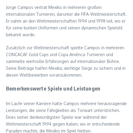
Jorge Campos vertrat Mexiko in mehreren großen
internationalen Turnieren, darunter die FIFA-Weltmeisterschaft.
Er nahm an den Weltmeisterschaften 1994 und 1998 teil, wo er
für seine bunten Uniformen und seinen dynamischen Spielstil
bekannt wurde.
Zusätzlich zur Weltmeisterschaft spielte Campos in mehreren
CONCACAF Gold Cups und Copa América-Turnieren und
sammelte wertvolle Erfahrungen auf internationaler Bühne.
Seine Beiträge halfen Mexiko, wichtige Siege zu sichern und in
diesen Wettbewerben voranzukommen.
Bemerkenswerte Spiele und Leistungen
Im Laufe seiner Karriere hatte Campos mehrere herausragende
Leistungen, die seine Fähigkeiten als Torwart unterstrichen.
Eines seiner denkwürdigsten Spiele war während der
Weltmeisterschaft 1994 gegen Italien, wo er entscheidende
Paraden machte, die Mexiko im Spiel hielten.