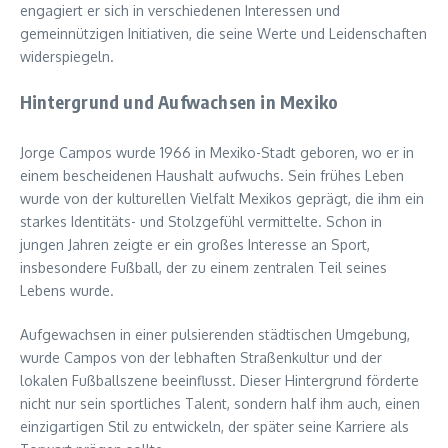
engagiert er sich in verschiedenen Interessen und
gemeinnützigen Initiativen, die seine Werte und Leidenschaften
widerspiegeln.
Hintergrund und Aufwachsen in Mexiko
Jorge Campos wurde 1966 in Mexiko-Stadt geboren, wo er in
einem bescheidenen Haushalt aufwuchs. Sein frühes Leben
wurde von der kulturellen Vielfalt Mexikos geprägt, die ihm ein
starkes Identitäts- und Stolzgefühl vermittelte. Schon in
jungen Jahren zeigte er ein großes Interesse an Sport,
insbesondere Fußball, der zu einem zentralen Teil seines
Lebens wurde.
Aufgewachsen in einer pulsierenden städtischen Umgebung,
wurde Campos von der lebhaften Straßenkultur und der
lokalen Fußballszene beeinflusst. Dieser Hintergrund förderte
nicht nur sein sportliches Talent, sondern half ihm auch, einen
einzigartigen Stil zu entwickeln, der später seine Karriere als