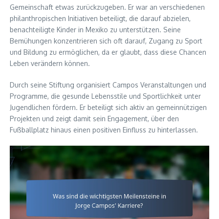
Gemeinschaft etwas zurückzugeben. Er war an verschiedenen
philanthropischen Initiativen beteiligt, die darauf abzielen,
benachteiligte Kinder in Mexiko zu unterstützen. Seine
Bemühungen konzentrieren sich oft darauf, Zugang zu Sport
und Bildung zu ermöglichen, da er glaubt, dass diese Chancen
Leben verändern können.
Durch seine Stiftung organisiert Campos Veranstaltungen und
Programme, die gesunde Lebensstile und Sportlichkeit unter
Jugendlichen fördern. Er beteiligt sich aktiv an gemeinnützigen
Projekten und zeigt damit sein Engagement, über den
Fußballplatz hinaus einen positiven Einfluss zu hinterlassen.