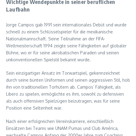
Wichtige Wendepunkte in seiner beruflichen
Laufbahn
Jorge Campos gab 1991 sein internationales Debüt und wurde
schnell zu einem Schlüsselspieler für die mexikanische
Nationalmannschaft. Seine Teilnahme an der FIFA-
Weltmeisterschaft 1994 zeigte seine Fähigkeiten auf globaler
Bühne, wo er für seine akrobatischen Paraden und seinen
unkonventionellen Spielstil bekannt wurde.
Sein einzigartiger Ansatz im Torwartspiel, gekennzeichnet
durch seine bunten Uniformen und seinen aggressiven Stil, hob
ihn von traditionellen Torhütern ab. Campos’ Fähigkeit, als
Libero zu spielen, ermöglichte es ihm, sowohl zu defensiven
als auch offensiven Spielzügen beizutragen, was für seine
Position eine Seltenheit war.
Nach einer erfolgreichen Vereinskarriere, einschließlich
Einsätzen bei Teams wie UNAM Pumas und Club América,
wechselte Campos Anfang der 2000er Jahre zum Coaching.