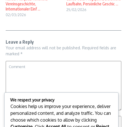
Vereinsgeschichte,
Laufbahn, Persönliche Geschic ...
Internationaler Einf ...
25/02/2026
02/03/2026
Leave a Reply
Your email address will not be published.
Required fields are
marked
*
We respect your privacy
Cookies help us improve your experience, deliver
personalized content, and analyze traffic. You can
choose which cookies to allow by clicking
Customize
. Click
Accept All
to consent or
Reject