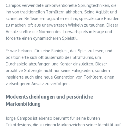
Campos verwendete unkonventionelle Sprungtechniken, die
ihn von traditionellen Torhütern abhoben. Seine Agilität und
schnellen Reflexe ermöglichten es ihm, spektakuläre Paraden
zu machen, oft aus unerwarteten Winkeln zu tauchen. Dieser
Ansatz stellte die Normen des Torwartspiels in Frage und
förderte einen dynamischeren Spielstil.
Er war bekannt für seine Fähigkeit, das Spiel zu lesen, und
positionierte sich oft außerhalb des Strafraums, um
Durchspiele abzufangen und Konter einzuleiten. Dieser
proaktive Stil zeigte nicht nur seine Fähigkeiten, sondern
inspirierte auch eine neue Generation von Torhütern, einen
vielseitigeren Ansatz zu verfolgen.
Modeentscheidungen und persönliche
Markenbildung
Jorge Campos ist ebenso berühmt für seine bunten
Trikotdesigns, die zu einem Markenzeichen seiner Identität auf