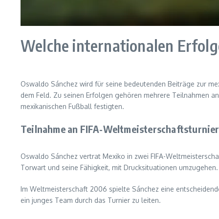
Welche internationalen Erfolg
Oswaldo Sánchez wird für seine bedeutenden Beiträge zur mex
dem Feld. Zu seinen Erfolgen gehören mehrere Teilnahmen an 
mexikanischen Fußball festigten.
Teilnahme an FIFA-Weltmeisterschaftsturnie
Oswaldo Sánchez vertrat Mexiko in zwei FIFA-Weltmeisterschaf
Torwart und seine Fähigkeit, mit Drucksituationen umzugehen.
Im Weltmeisterschaft 2006 spielte Sánchez eine entscheidende
ein junges Team durch das Turnier zu leiten.