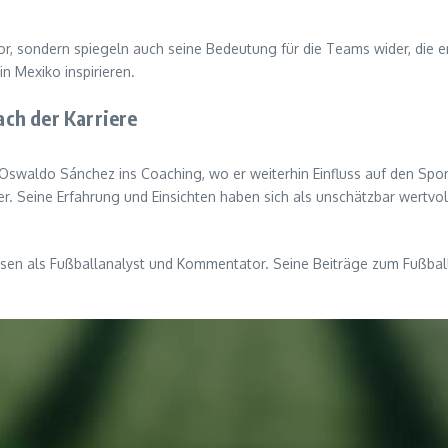
or, sondern spiegeln auch seine Bedeutung für die Teams wider, die er 
n Mexiko inspirieren.
ch der Karriere
Oswaldo Sánchez ins Coaching, wo er weiterhin Einfluss auf den Spo
er. Seine Erfahrung und Einsichten haben sich als unschätzbar wertvo
ssen als Fußballanalyst und Kommentator. Seine Beiträge zum Fußball 