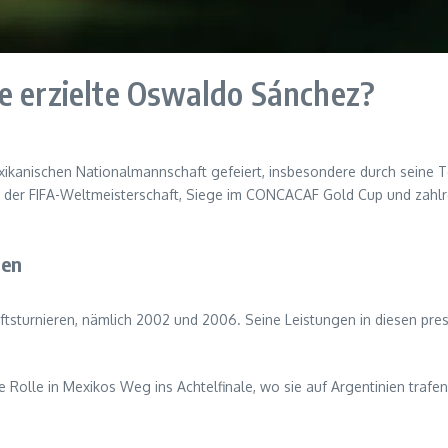
e erzielte Oswaldo Sánchez?
ikanischen Nationalmannschaft gefeiert, insbesondere durch seine T
der FIFA-Weltmeisterschaft, Siege im CONCACAF Gold Cup und zahlrei
ren
tsturnieren, nämlich 2002 und 2006. Seine Leistungen in diesen pres
 Rolle in Mexikos Weg ins Achtelfinale, wo sie auf Argentinien traf