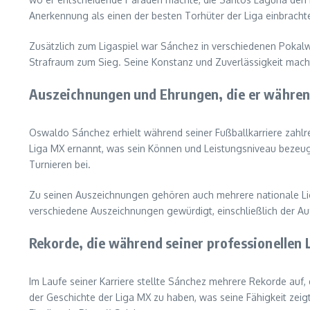
Anerkennung als einen der besten Torhüter der Liga einbracht
Zusätzlich zum Ligaspiel war Sánchez in verschiedenen Poka
Strafraum zum Sieg. Seine Konstanz und Zuverlässigkeit machte
Auszeichnungen und Ehrungen, die er während
Oswaldo Sánchez erhielt während seiner Fußballkarriere zahlr
Liga MX ernannt, was sein Können und Leistungsniveau bezeugt
Turnieren bei.
Zu seinen Auszeichnungen gehören auch mehrere nationale Liga
verschiedene Auszeichnungen gewürdigt, einschließlich der Au
Rekorde, die während seiner professionellen
Im Laufe seiner Karriere stellte Sánchez mehrere Rekorde auf, d
der Geschichte der Liga MX zu haben, was seine Fähigkeit zei