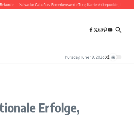
de
Salvador Cabañas: Bemerkenswerte Tore, Karrierehöhepunkte, Internationaler 
Thursday, June 18, 2026
ionale Erfolge,