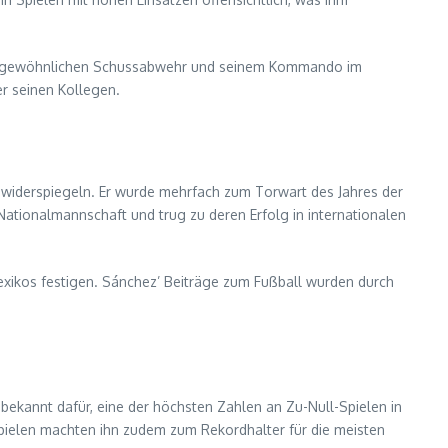
ußergewöhnlichen Schussabwehr und seinem Kommando im
er seinen Kollegen.
l widerspiegeln. Er wurde mehrfach zum Torwart des Jahres der
ationalmannschaft und trug zu deren Erfolg in internationalen
exikos festigen. Sánchez’ Beiträge zum Fußball wurden durch
t bekannt dafür, eine der höchsten Zahlen an Zu-Null-Spielen in
Spielen machten ihn zudem zum Rekordhalter für die meisten