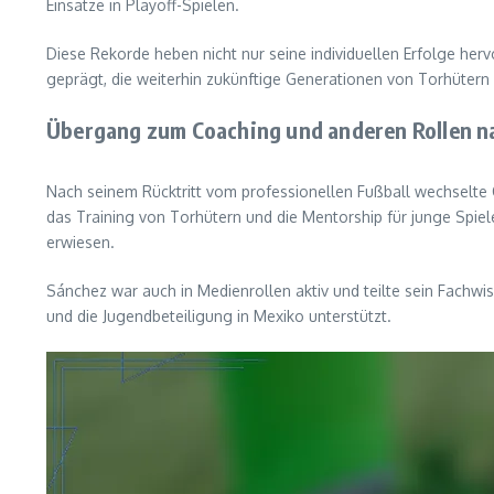
Einsätze in Playoff-Spielen.
Diese Rekorde heben nicht nur seine individuellen Erfolge herv
geprägt, die weiterhin zukünftige Generationen von Torhütern i
Übergang zum Coaching und anderen Rollen na
Nach seinem Rücktritt vom professionellen Fußball wechselte 
das Training von Torhütern und die Mentorship für junge Spiel
erwiesen.
Sánchez war auch in Medienrollen aktiv und teilte sein Fachwi
und die Jugendbeteiligung in Mexiko unterstützt.