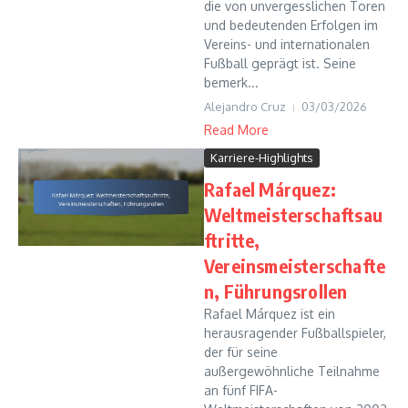
die von unvergesslichen Toren
und bedeutenden Erfolgen im
Vereins- und internationalen
Fußball geprägt ist. Seine
bemerk...
Alejandro Cruz
03/03/2026
Read More
Karriere-Highlights
Rafael Márquez:
Weltmeisterschaftsau
ftritte,
Vereinsmeisterschafte
n, Führungsrollen
Rafael Márquez ist ein
herausragender Fußballspieler,
der für seine
außergewöhnliche Teilnahme
an fünf FIFA-