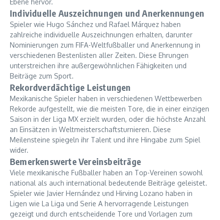
Ebene hervor.
Individuelle Auszeichnungen und Anerkennungen
Spieler wie Hugo Sánchez und Rafael Márquez haben
zahlreiche individuelle Auszeichnungen erhalten, darunter
Nominierungen zum FIFA-Weltfußballer und Anerkennung in
verschiedenen Bestenlisten aller Zeiten. Diese Ehrungen
unterstreichen ihre außergewöhnlichen Fähigkeiten und
Beiträge zum Sport.
Rekordverdächtige Leistungen
Mexikanische Spieler haben in verschiedenen Wettbewerben
Rekorde aufgestellt, wie die meisten Tore, die in einer einzigen
Saison in der Liga MX erzielt wurden, oder die höchste Anzahl
an Einsätzen in Weltmeisterschaftsturnieren. Diese
Meilensteine spiegeln ihr Talent und ihre Hingabe zum Spiel
wider.
Bemerkenswerte Vereinsbeiträge
Viele mexikanische Fußballer haben an Top-Vereinen sowohl
national als auch international bedeutende Beiträge geleistet.
Spieler wie Javier Hernández und Hirving Lozano haben in
Ligen wie La Liga und Serie A hervorragende Leistungen
gezeigt und durch entscheidende Tore und Vorlagen zum