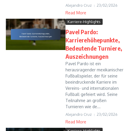
Alejandro Cruz
23/02/2026
Read More
Karriere-Highlights
Pavel Pardo:
Karrierehöhepunkte,
Bedeutende Turniere,
Auszeichnungen
Pavel Pardo ist ein
herausragender mexikanischer
Fußballspieler, der für seine
beeindruckende Karriere im
Vereins- und internationalen
Fußball gefeiert wird. Seine
Teilnahme an großen
Turnieren wie de...
Alejandro Cruz
23/02/2026
Read More
Karriere-Highlights