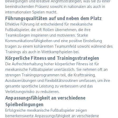
Bewegungen und kreative Angriffsstrategien, was sie zu einer
beeindruckenden Präsenz sowohl in nationalen als auch in
internationalen Spielen macht.
Führungsqualitäten auf und neben dem Platz
Effektive Führung ist entscheidend für mexikanische
Fußballspieler, die oft Rollen übernehmen, die ihre
Teamkollegen inspirieren und motivieren. Starke
Kommunikationsfähigkeiten und eine positive Einstellung
tragen zu einem kohärenten Teamumfeld sowohl während des
Trainings als auch in Wettkampfspielen bei.
Körperliche Fitness und Trainingsstrategien
Die Aufrechterhaltung hoher körperlicher Fitness ist für
mexikanische Fußballspieler unerlässlich. Sie nehmen oft an
strengen Trainingsprogrammen teil, die Krafttraining,
Ausdauerübungen und Flexibilitätsroutinen umfassen, um ihre
gesamte sportliche Leistung zu verbessern und das
Verletzungsrisiko zu reduzieren.
Anpassungsfähigkeit an verschiedene
Spielbedingungen
Erfolgreiche mexikanische Fußballspieler zeigen
bemerkenswerte Anpassungsfähigkeit an verschiedene