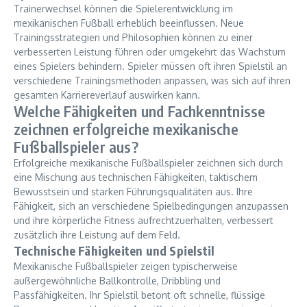
Trainerwechsel können die Spielerentwicklung im
mexikanischen Fußball erheblich beeinflussen. Neue
Trainingsstrategien und Philosophien können zu einer
verbesserten Leistung führen oder umgekehrt das Wachstum
eines Spielers behindern. Spieler müssen oft ihren Spielstil an
verschiedene Trainingsmethoden anpassen, was sich auf ihren
gesamten Karriereverlauf auswirken kann.
Welche Fähigkeiten und Fachkenntnisse
zeichnen erfolgreiche mexikanische
Fußballspieler aus?
Erfolgreiche mexikanische Fußballspieler zeichnen sich durch
eine Mischung aus technischen Fähigkeiten, taktischem
Bewusstsein und starken Führungsqualitäten aus. Ihre
Fähigkeit, sich an verschiedene Spielbedingungen anzupassen
und ihre körperliche Fitness aufrechtzuerhalten, verbessert
zusätzlich ihre Leistung auf dem Feld.
Technische Fähigkeiten und Spielstil
Mexikanische Fußballspieler zeigen typischerweise
außergewöhnliche Ballkontrolle, Dribbling und
Passfähigkeiten. Ihr Spielstil betont oft schnelle, flüssige