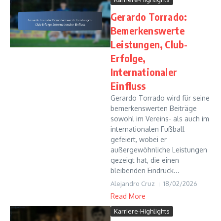
Gerardo Torrado:
Bemerkenswerte
Leistungen, Club-
Erfolge,
Internationaler
Einfluss
Gerardo Torrado wird für seine
bemerkenswerten Beiträge
sowohl im Vereins- als auch im
internationalen Fußball
gefeiert, wobei er
außergewöhnliche Leistungen
gezeigt hat, die einen
bleibenden Eindruck...
Alejandro Cruz
18/02/2026
Read More
Karriere-Highlights