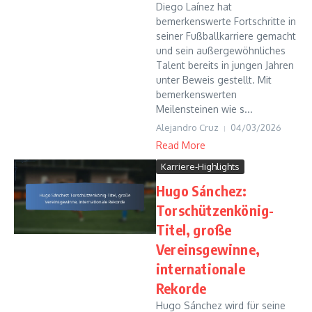
Diego Laínez hat
bemerkenswerte Fortschritte in
seiner Fußballkarriere gemacht
und sein außergewöhnliches
Talent bereits in jungen Jahren
unter Beweis gestellt. Mit
bemerkenswerten
Meilensteinen wie s...
Alejandro Cruz
04/03/2026
Read More
Karriere-Highlights
Hugo Sánchez:
Torschützenkönig-
Titel, große
Vereinsgewinne,
internationale
Rekorde
Hugo Sánchez wird für seine