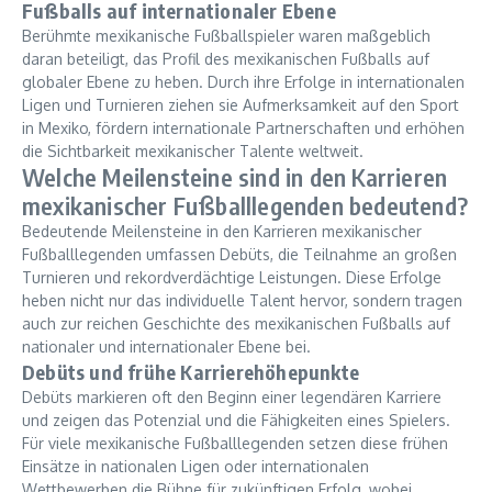
Fußballs auf internationaler Ebene
Berühmte mexikanische Fußballspieler waren maßgeblich
daran beteiligt, das Profil des mexikanischen Fußballs auf
globaler Ebene zu heben. Durch ihre Erfolge in internationalen
Ligen und Turnieren ziehen sie Aufmerksamkeit auf den Sport
in Mexiko, fördern internationale Partnerschaften und erhöhen
die Sichtbarkeit mexikanischer Talente weltweit.
Welche Meilensteine sind in den Karrieren
mexikanischer Fußballlegenden bedeutend?
Bedeutende Meilensteine in den Karrieren mexikanischer
Fußballlegenden umfassen Debüts, die Teilnahme an großen
Turnieren und rekordverdächtige Leistungen. Diese Erfolge
heben nicht nur das individuelle Talent hervor, sondern tragen
auch zur reichen Geschichte des mexikanischen Fußballs auf
nationaler und internationaler Ebene bei.
Debüts und frühe Karrierehöhepunkte
Debüts markieren oft den Beginn einer legendären Karriere
und zeigen das Potenzial und die Fähigkeiten eines Spielers.
Für viele mexikanische Fußballlegenden setzen diese frühen
Einsätze in nationalen Ligen oder internationalen
Wettbewerben die Bühne für zukünftigen Erfolg, wobei