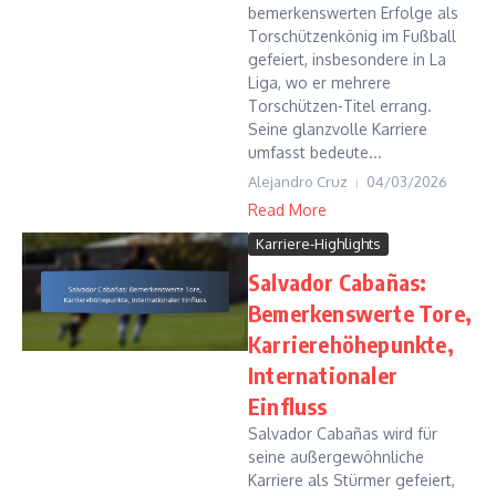
bemerkenswerten Erfolge als
Torschützenkönig im Fußball
gefeiert, insbesondere in La
Liga, wo er mehrere
Torschützen-Titel errang.
Seine glanzvolle Karriere
umfasst bedeute...
Alejandro Cruz
04/03/2026
Read More
Karriere-Highlights
Salvador Cabañas:
Bemerkenswerte Tore,
Karrierehöhepunkte,
Internationaler
Einfluss
Salvador Cabañas wird für
seine außergewöhnliche
Karriere als Stürmer gefeiert,