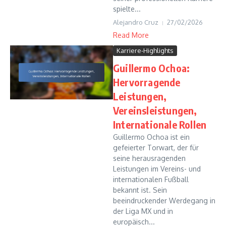
spielte...
Alejandro Cruz
27/02/2026
Read More
Karriere-Highlights
Guillermo Ochoa:
Hervorragende
Leistungen,
Vereinsleistungen,
Internationale Rollen
Guillermo Ochoa ist ein
gefeierter Torwart, der für
seine herausragenden
Leistungen im Vereins- und
internationalen Fußball
bekannt ist. Sein
beeindruckender Werdegang in
der Liga MX und in
europäisch...