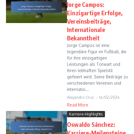
Jorge Campos:
Einzigartige Erfolge,
Vereinsbeiträge,
Internationale
Bekanntheit
Jorge Campos ist eine
legendäre Figur im Fußball, die
für ihre einzigartigen
Leistungen als Torwart und
ihren lebhaften Spielstil
gefeiert wird. Seine Beiträge zu
verschiedenen Vereinen und
internatio...
Alejandro Cruz
16/02/2026
Read More
Karriere-Highlights
Oswaldo Sánchez:
Karriere-Meilensteine,