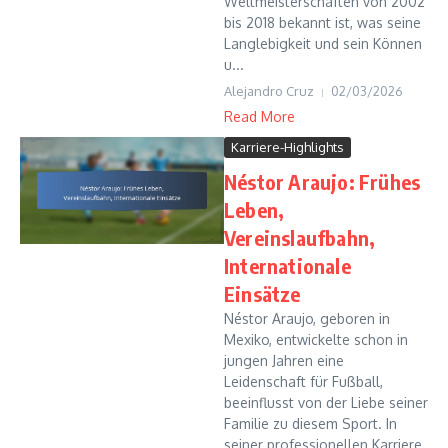
Weltmeisterschaften von 2002
bis 2018 bekannt ist, was seine
Langlebigkeit und sein Können
u...
Alejandro Cruz
02/03/2026
Read More
Karriere-Highlights
Néstor Araujo: Frühes
Leben,
Vereinslaufbahn,
Internationale
Einsätze
Néstor Araujo, geboren in
Mexiko, entwickelte schon in
jungen Jahren eine
Leidenschaft für Fußball,
beeinflusst von der Liebe seiner
Familie zu diesem Sport. In
seiner professionellen Karriere