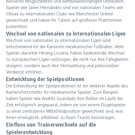
besseren Möglichkeiten und wettbewerbsfähigen Umfeldern.
Spieler wie Javier Hernández sind von nationalen Teams wie
Chivas zu internationalen Clubs wie Manchester United
gewechselt und haben ihr Talent auf größeren Plattformen
präsentiert.
Wechsel von nationalen zu internationalen Ligen
Wechsel von nationalen zu internationalen Ligen sind
entscheidend für die Karrieren mexikanischer Fußballer. Viele
Spieler, darunter Hirving Lozano, haben bedeutende Wechsel
zu europäischen Ligen vollzogen, die nicht nur ihre Fähigkeiten
steigern, sondern auch ihre Vermarktung und potenziellen
Verdienst erhöhen.
Entwicklung der Spielpositionen
Die Entwicklung der Spielpositionen ist ein weiterer Aspekt des
Karrierefortschritts für mexikanische Spieler. Zum Beispiel
haben Spieler wie Andrés Guardado ihre Rollen im Laufe der
Zeit erfolgreich angepasst, indem sie von einem Flügelspieler
zu einer zentraleren Mittelfeldposition gewechselt sind, was
ihnen ermöglicht, effektiver zu ihren Teams beizutragen.
Einfluss von Trainerwechseln auf die
Spielerentwicklung