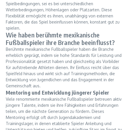
Spielbedingungen, sei es bei unterschiedlichen
Wetterbedingungen, Höhenlagen oder Platzarten. Diese
Flexibilität ermöglicht es ihnen, unabhängig von externen
Faktoren, die das Spiel beeinflussen können, konstant gut zu
spielen.
Wie haben berühmte mexikanische
Fußballspieler ihre Branche beeinflusst?
Berühmte mexikanische Fußballspieler haben die Branche
erheblich geprägt, indem sie hohe Standards für Leistung und
Professionalität gesetzt haben und gleichzeitig als Vorbilder
für aufstrebende Athleten dienen. Ihr Einfluss reicht über das
Spielfeld hinaus und wirkt sich auf Trainingsmethoden, die
Entwicklung von Jugendlichen und das Engagement in der
Gemeinschaft aus.
Mentoring und Entwicklung jüngerer Spieler
Viele renommierte mexikanische Fußballspieler betreuen aktiv
jüngere Talente, indem sie ihre Fähigkeiten und Erfahrungen
teilen, um die nächste Generation zu fördern. Dieses
Mentoring erfolgt oft durch Jugendakademien und
Trainingslager, in denen etablierte Spieler Anleitung und
Unterstützung bieten und helfen, zukünftige Stars im Sport zu