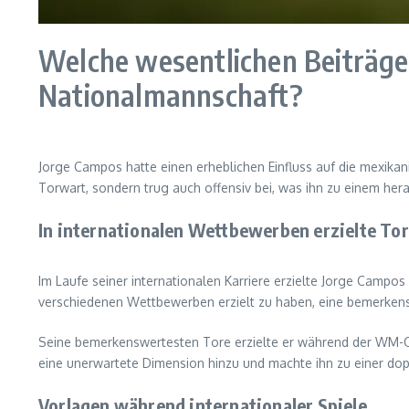
Welche wesentlichen Beiträge 
Nationalmannschaft?
Jorge Campos hatte einen erheblichen Einfluss auf die mexikanis
Torwart, sondern trug auch offensiv bei, was ihn zu einem he
In internationalen Wettbewerben erzielte To
Im Laufe seiner internationalen Karriere erzielte Jorge Campo
verschiedenen Wettbewerben erzielt zu haben, eine bemerkensw
Seine bemerkenswertesten Tore erzielte er während der WM-Qual
eine unerwartete Dimension hinzu und machte ihn zu einer do
Vorlagen während internationaler Spiele