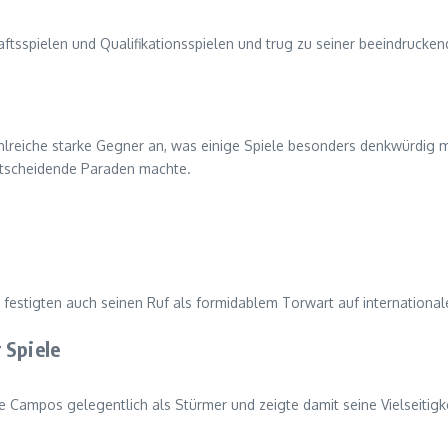
sspielen und Qualifikationsspielen und trug zu seiner beeindruckend
ahlreiche starke Gegner an, was einige Spiele besonders denkwürdig
ntscheidende Paraden machte.
n festigten auch seinen Ruf als formidablem Torwart auf international
 Spiele
e Campos gelegentlich als Stürmer und zeigte damit seine Vielseitigk