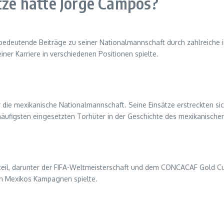
ätze hatte Jorge Campos?
edeutende Beiträge zu seiner Nationalmannschaft durch zahlreiche int
einer Karriere in verschiedenen Positionen spielte.
 die mexikanische Nationalmannschaft. Seine Einsätze erstreckten sic
äufigsten eingesetzten Torhüter in der Geschichte des mexikanischen
eil, darunter der FIFA-Weltmeisterschaft und dem CONCACAF Gold Cu
 in Mexikos Kampagnen spielte.