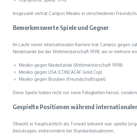
Insgesamt vertrat Campos Mexiko in verschiedenen Freundschaft
Bemerkenswerte Spiele und Gegner
Im Laufe seiner internationalen Karriere trat Campos gegen z
Niederlande bei der Weltmeisterschaft 1998, wo er mehrere e
Mexiko gegen Niederlande (Weltmeisterschaft 1998)
Mexiko gegen USA (CONCACAF Gold Cup)
Mexiko gegen Brasilien (Freundschaftsspiel)
Diese Spiele hoben nicht nur seine Fähigkeiten hervor, sonder
Gespielte Positionen während internationaler
Obwohl er hauptsächlich als Torwart bekannt war, spielte Jorg
beizutragen, insbesondere bei Standardsituationen.