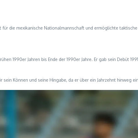
 für die mexikanische Nationalmannschaft und ermöglichte taktische F
frühen 1990er Jahren bis Ende der 1990er Jahre. Er gab sein Debüt 199
ür sein Können und seine Hingabe, da er über ein Jahrzehnt hinweg ein