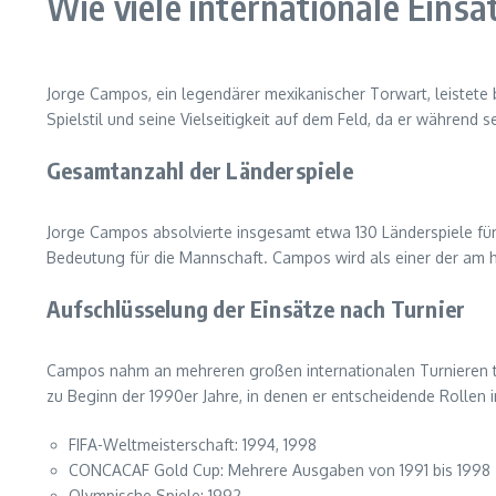
Wie viele internationale Eins
Jorge Campos, ein legendärer mexikanischer Torwart, leistete b
Spielstil und seine Vielseitigkeit auf dem Feld, da er während s
Gesamtanzahl der Länderspiele
Jorge Campos absolvierte insgesamt etwa 130 Länderspiele für
Bedeutung für die Mannschaft. Campos wird als einer der am h
Aufschlüsselung der Einsätze nach Turnier
Campos nahm an mehreren großen internationalen Turnieren t
zu Beginn der 1990er Jahre, in denen er entscheidende Rollen
FIFA-Weltmeisterschaft: 1994, 1998
CONCACAF Gold Cup: Mehrere Ausgaben von 1991 bis 1998
Olympische Spiele: 1992