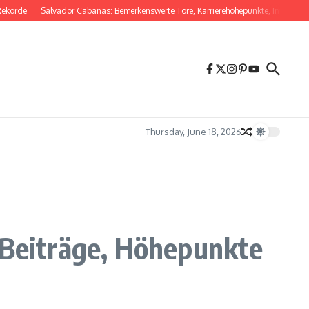
e
Salvador Cabañas: Bemerkenswerte Tore, Karrierehöhepunkte, Internationaler E
Thursday, June 18, 2026
e Beiträge, Höhepunkte