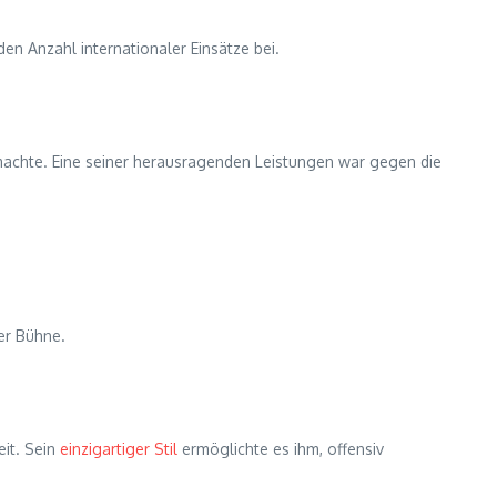
en Anzahl internationaler Einsätze bei.
 machte. Eine seiner herausragenden Leistungen war gegen die
er Bühne.
eit. Sein
einzigartiger Stil
ermöglichte es ihm, offensiv