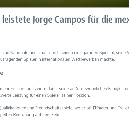
leistete Jorge Campos für die me
che Nationalmannschaft durch seinen einzigartigen Spielstil, seine Vi
rausragenden Spieler in internationalen Wettbewerben machte.
re
s mehrere Tore und zeigte damit seine außergewöhnlichen Fähigkeiten 
erte Leistung für einen Spieler seiner Position.
ifikationen und Freundschaftsspiele, wo er oft Elfmeter und Freistö
ppelten Bedrohung auf dem Feld.