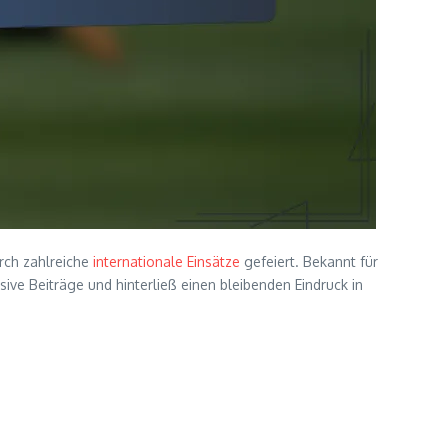
rch zahlreiche
internationale Einsätze
gefeiert. Bekannt für
sive Beiträge und hinterließ einen bleibenden Eindruck in