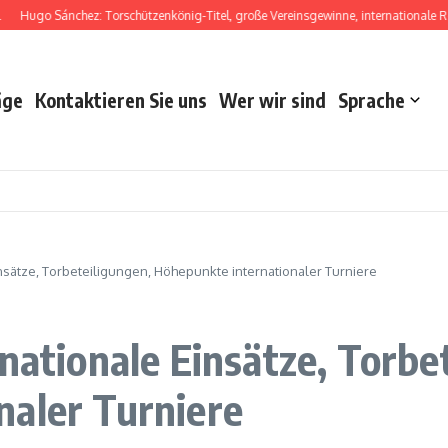
go Sánchez: Torschützenkönig-Titel, große Vereinsgewinne, internationale Rekorde
äge
Kontaktieren Sie uns
Wer wir sind
Sprache
insätze, Torbeteiligungen, Höhepunkte internationaler Turniere
nationale Einsätze, Torbe
naler Turniere