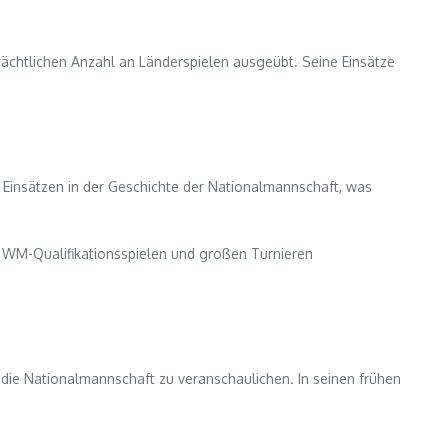
trächtlichen Anzahl an Länderspielen ausgeübt. Seine Einsätze
n Einsätzen in der Geschichte der Nationalmannschaft, was
n, WM-Qualifikationsspielen und großen Turnieren
 die Nationalmannschaft zu veranschaulichen. In seinen frühen