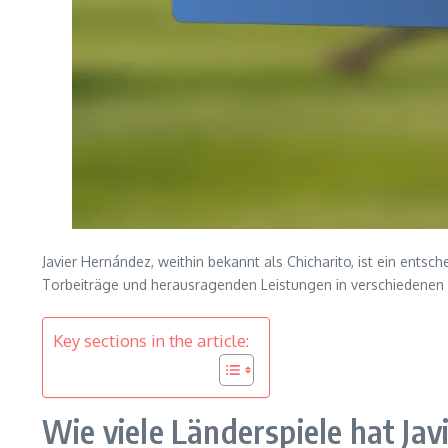
Javier Hernández, weithin bekannt als Chicharito, ist ein ent
Torbeiträge und herausragenden Leistungen in verschiedenen Tu
Key sections in the article:
Wie viele Länderspiele hat Ja