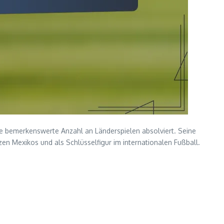
ine bemerkenswerte Anzahl an Länderspielen absolviert. Seine
en Mexikos und als Schlüsselfigur im internationalen Fußball.