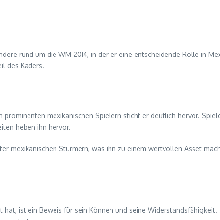
ndere rund um die WM 2014, in der er eine entscheidende Rolle in Mex
il des Kaders.
en prominenten mexikanischen Spielern sticht er deutlich hervor. Sp
iten heben ihn hervor.
er mexikanischen Stürmern, was ihn zu einem wertvollen Asset macht.
hat, ist ein Beweis für sein Können und seine Widerstandsfähigkeit. J