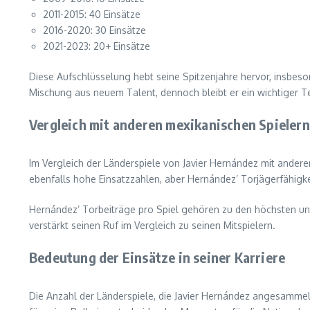
2011-2015: 40 Einsätze
2016-2020: 30 Einsätze
2021-2023: 20+ Einsätze
Diese Aufschlüsselung hebt seine Spitzenjahre hervor, insbeso
Mischung aus neuem Talent, dennoch bleibt er ein wichtiger Te
Vergleich mit anderen mexikanischen Spielern
Im Vergleich der Länderspiele von Javier Hernández mit ander
ebenfalls hohe Einsatzzahlen, aber Hernández’ Torjägerfähigke
Hernández’ Torbeiträge pro Spiel gehören zu den höchsten unt
verstärkt seinen Ruf im Vergleich zu seinen Mitspielern.
Bedeutung der Einsätze in seiner Karriere
Die Anzahl der Länderspiele, die Javier Hernández angesammelt 