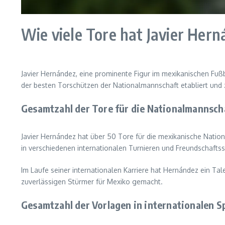
Wie viele Tore hat Javier Hern
Javier Hernández, eine prominente Figur im mexikanischen Fußb
der besten Torschützen der Nationalmannschaft etabliert und z
Gesamtzahl der Tore für die Nationalmannsch
Javier Hernández hat über 50 Tore für die mexikanische Natio
in verschiedenen internationalen Turnieren und Freundschaftssp
Im Laufe seiner internationalen Karriere hat Hernández ein Ta
zuverlässigen Stürmer für Mexiko gemacht.
Gesamtzahl der Vorlagen in internationalen S