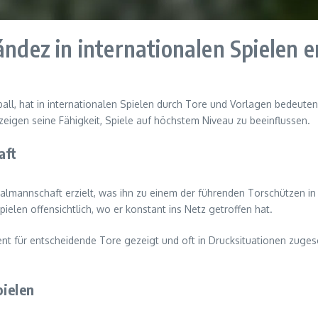
ández in internationalen Spielen e
all, hat in internationalen Spielen durch Tore und Vorlagen bedeuten
eigen seine Fähigkeit, Spiele auf höchstem Niveau zu beeinflussen.
aft
nalmannschaft erzielt, was ihn zu einem der führenden Torschützen i
ielen offensichtlich, wo er konstant ins Netz getroffen hat.
lent für entscheidende Tore gezeigt und oft in Drucksituationen zuges
pielen