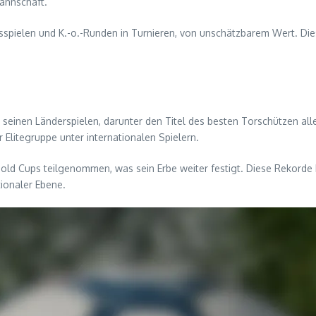
annschaft.
sspielen und K.-o.-Runden in Turnieren, von unschätzbarem Wert. Die
inen Länderspielen, darunter den Titel des besten Torschützen alle
er Elitegruppe unter internationalen Spielern.
ld Cups teilgenommen, was sein Erbe weiter festigt. Diese Rekorde h
ionaler Ebene.