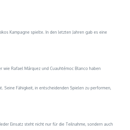
ikos Kampagne spielte. In den letzten Jahren gab es eine
ieler wie Rafael Márquez und Cuauhtémoc Blanco haben
 Seine Fähigkeit, in entscheidenden Spielen zu performen,
eder Einsatz steht nicht nur für die Teilnahme, sondern auch