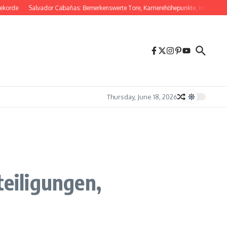
Salvador Cabañas: Bemerkenswerte Tore, Karrierehöhepunkte, Internationaler Ei
Thursday, June 18, 2026
teiligungen,