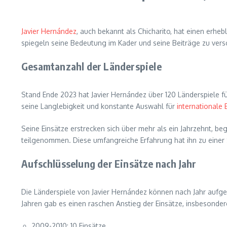
Javier Hernández
, auch bekannt als Chicharito, hat einen erhe
spiegeln seine Bedeutung im Kader und seine Beiträge zu versc
Gesamtanzahl der Länderspiele
Stand Ende 2023 hat Javier Hernández über 120 Länderspiele fü
seine Langlebigkeit und konstante Auswahl für
internationale 
Seine Einsätze erstrecken sich über mehr als ein Jahrzehnt, b
teilgenommen. Diese umfangreiche Erfahrung hat ihn zu einer 
Aufschlüsselung der Einsätze nach Jahr
Die Länderspiele von Javier Hernández können nach Jahr aufge
Jahren gab es einen raschen Anstieg der Einsätze, insbesonde
2009-2010: 10 Einsätze