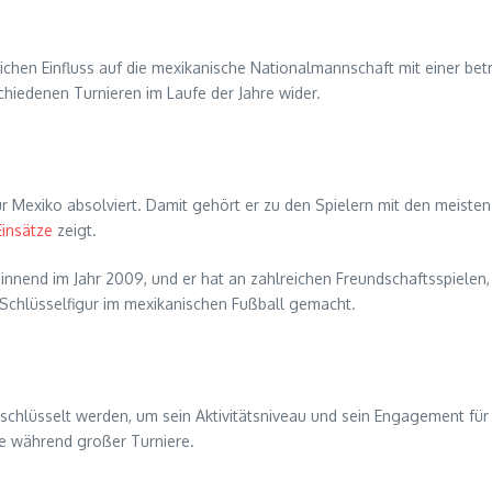
blichen Einfluss auf die mexikanische Nationalmannschaft mit einer be
hiedenen Turnieren im Laufe der Jahre wider.
r Mexiko absolviert. Damit gehört er zu den Spielern mit den meiste
Einsätze
zeigt.
eginnend im Jahr 2009, und er hat an zahlreichen Freundschaftsspiele
Schlüsselfigur im mexikanischen Fußball gemacht.
schlüsselt werden, um sein Aktivitätsniveau und sein Engagement für
re während großer Turniere.